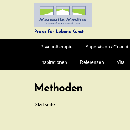
Zum
Inhalt
springen
Praxis für Lebens-Kunst
Psychotherapie
Supervision / Coachi
Inspirationen
Referenzen
Vita
Methoden
Startseite